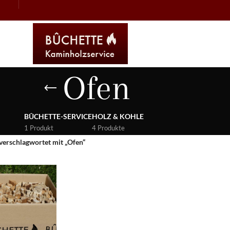
Ofen
BÛCHETTE-SERVICE
HOLZ & KOHLE
1 Produkt
4 Produkte
verschlagwortet mit „Ofen“