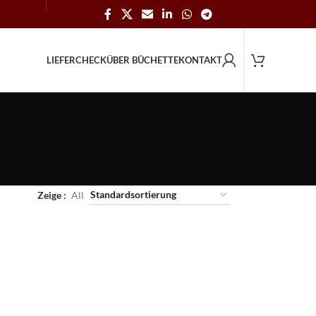
LIEFERCHECK
ÜBER BÛCHETTE
KONTAKT
Zeige
All