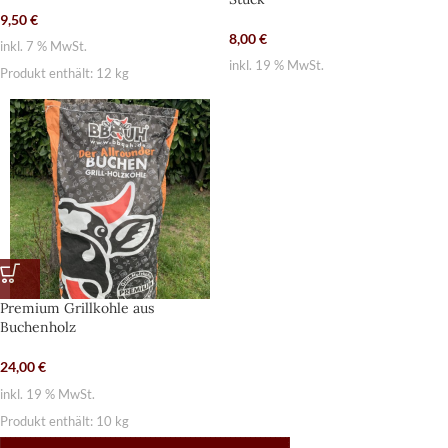
9,50
€
8,00
€
inkl. 7 % MwSt.
inkl. 19 % MwSt.
Produkt enthält: 12
kg
Premium Grillkohle aus
Buchenholz
24,00
€
inkl. 19 % MwSt.
Produkt enthält: 10
kg