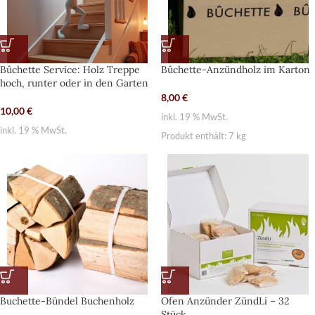
Bûchette Service: Holz Treppe
Bûchette-Anzündholz im Karton
hoch, runter oder in den Garten
8,00
€
10,00
€
inkl. 19 % MwSt.
inkl. 19 % MwSt.
Produkt enthält: 7
kg
Buchette-Bündel Buchenholz
Ofen Anzünder ZündLi – 32
Stück